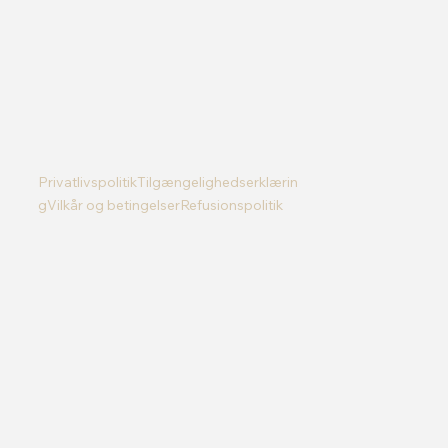
PrivatlivspolitikTilgængelighedserklærin
gVilkår og betingelserRefusionspolitik