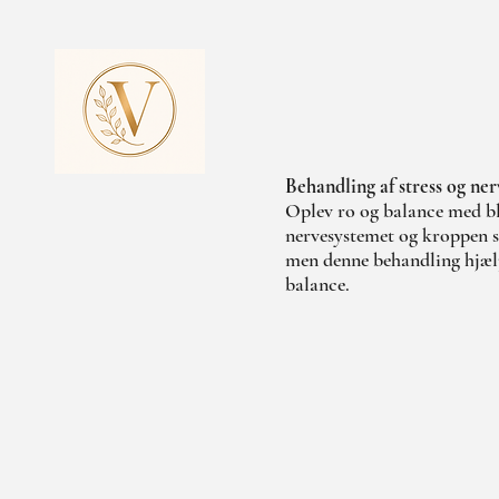
Behandling af stress og ne
Oplev ro og balance med bl
nervesystemet og kroppen so
men denne behandling hjælp
balance.