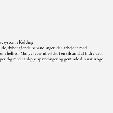
rvesystem i Kolding
ide, dybdegående behandlinger, der arbejder med
m helhed. Mange lever ubevidst i en tilstand af indre uro,
er dig med at slippe spændinger og genfinde din naturlige