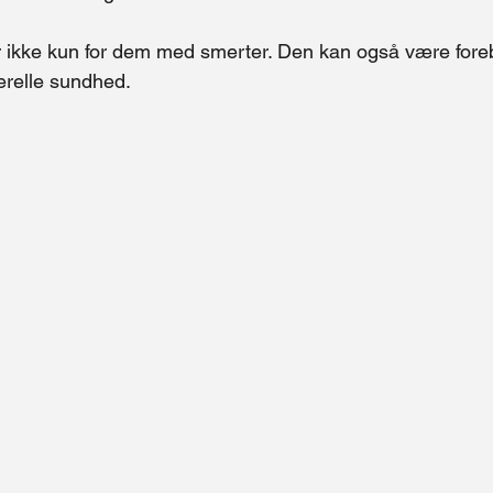
 ikke kun for dem med smerter. Den kan også være for
erelle sundhed.