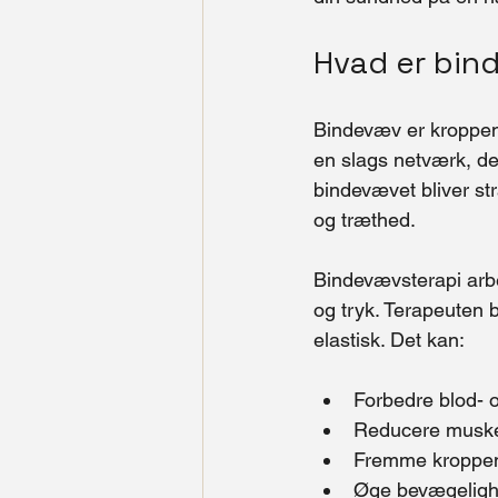
Hvad er bind
Bindevæv er kroppens
en slags netværk, de
bindevævet bliver st
og træthed.
Bindevævsterapi arb
og tryk. Terapeuten 
elastisk. Det kan:
Forbedre blod- o
Reducere musk
Fremme kroppen
Øge bevægelighe