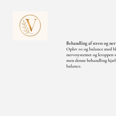
Behandling af stress og ne
Oplev ro og balance med bl
nervesystemet og kroppen so
men denne behandling hjælp
balance.