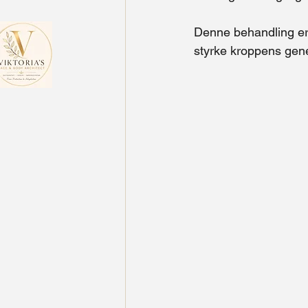
Denne behandling er
styrke kroppens gen