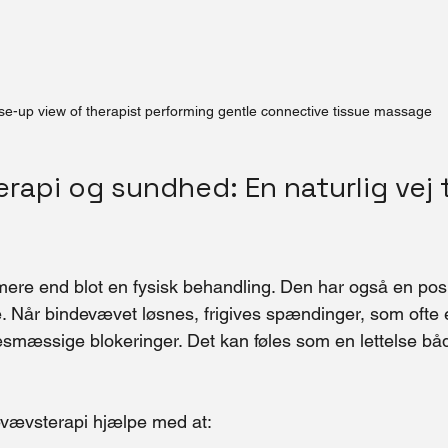
se-up view of therapist performing gentle connective tissue massage
api og sundhed: En naturlig vej ti
ere end blot en fysisk behandling. Den har også en posit
. Når bindevævet løsnes, frigives spændinger, som ofte 
esmæssige blokeringer. Det kan føles som en lettelse bå
vævsterapi hjælpe med at: