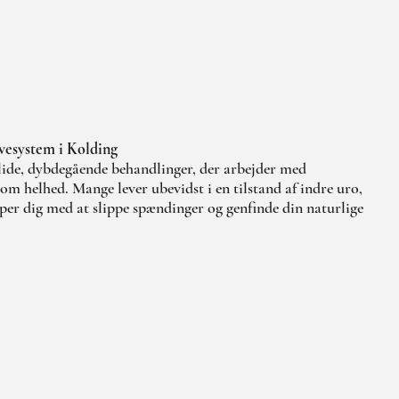
rvesystem i Kolding
ide, dybdegående behandlinger, der arbejder med
m helhed. Mange lever ubevidst i en tilstand af indre uro,
er dig med at slippe spændinger og genfinde din naturlige