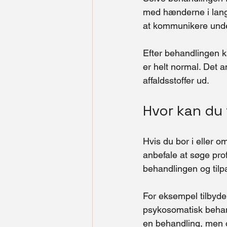
med hænderne i langs
at kommunikere under
Efter behandlingen k
er helt normal. Det a
affaldsstoffer ud.
Hvor kan du 
Hvis du bor i eller 
anbefale at søge pro
behandlingen og tilp
For eksempel tilbyde
psykosomatisk behand
en behandling, men og