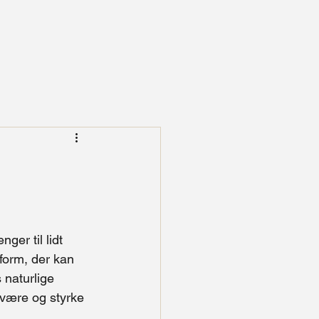
ger til lidt 
form, der kan 
naturlige 
lvære og styrke 