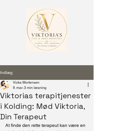
Indlæg
Vicka Mortensen
9. mar.
3 min læsning
Viktorias terapitjenester
i Kolding: Mød Viktoria,
Din Terapeut
At finde den rette terapeut kan være en 