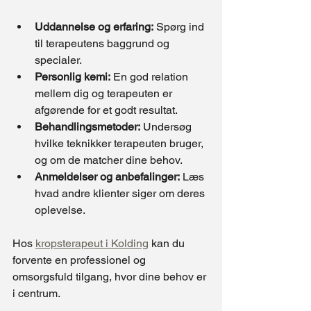
Uddannelse og erfaring:
 Spørg ind 
til terapeutens baggrund og 
specialer.
Personlig kemi:
 En god relation 
mellem dig og terapeuten er 
afgørende for et godt resultat.
Behandlingsmetoder:
 Undersøg 
hvilke teknikker terapeuten bruger, 
og om de matcher dine behov.
Anmeldelser og anbefalinger:
 Læs 
hvad andre klienter siger om deres 
oplevelse.
Hos 
kropsterapeut i Kolding
 kan du 
forvente en professionel og 
omsorgsfuld tilgang, hvor dine behov er 
i centrum.