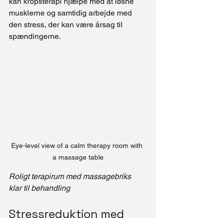
kan kropsterapi hjælpe med at løsne 
musklerne og samtidig arbejde med 
den stress, der kan være årsag til 
spændingerne.
Eye-level view of a calm therapy room with 
a massage table
Roligt terapirum med massagebriks 
klar til behandling
Stressreduktion med 