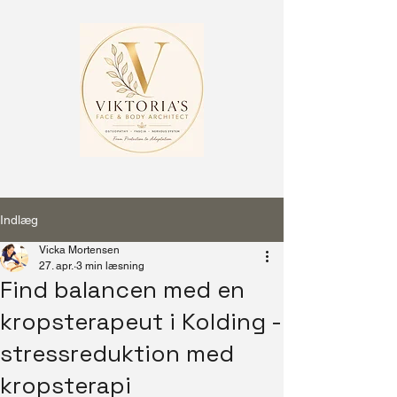
Indlæg
Vicka Mortensen
27. apr.
3 min læsning
Find balancen med en
kropsterapeut i Kolding -
stressreduktion med
kropsterapi